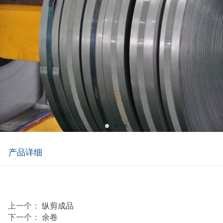
产品详细
上一个：
纵剪成品
下一个：
余卷